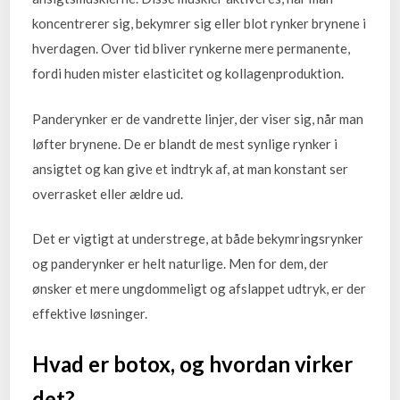
koncentrerer sig, bekymrer sig eller blot rynker brynene i
hverdagen. Over tid bliver rynkerne mere permanente,
fordi huden mister elasticitet og kollagenproduktion.
Panderynker er de vandrette linjer, der viser sig, når man
løfter brynene. De er blandt de mest synlige rynker i
ansigtet og kan give et indtryk af, at man konstant ser
overrasket eller ældre ud.
Det er vigtigt at understrege, at både bekymringsrynker
og panderynker er helt naturlige. Men for dem, der
ønsker et mere ungdommeligt og afslappet udtryk, er der
effektive løsninger.
Hvad er botox, og hvordan virker
det?