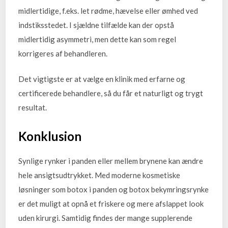
midlertidige, f.eks. let rødme, hævelse eller ømhed ved
indstiksstedet. I sjældne tilfælde kan der opstå
midlertidig asymmetri, men dette kan som regel
korrigeres af behandleren.
Det vigtigste er at vælge en klinik med erfarne og
certificerede behandlere, så du får et naturligt og trygt
resultat.
Konklusion
Synlige rynker i panden eller mellem brynene kan ændre
hele ansigtsudtrykket. Med moderne kosmetiske
løsninger som botox i panden og botox bekymringsrynke
er det muligt at opnå et friskere og mere afslappet look
uden kirurgi. Samtidig findes der mange supplerende