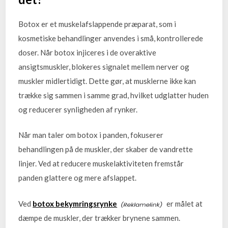
Botox er et muskelafslappende præparat, som i
kosmetiske behandlinger anvendes i små, kontrollerede
doser. Når botox injiceres i de overaktive
ansigtsmuskler, blokeres signalet mellem nerver og
muskler midlertidigt. Dette gør, at musklerne ikke kan
trække sig sammen i samme grad, hvilket udglatter huden
og reducerer synligheden af rynker.
Når man taler om botox i panden, fokuserer
behandlingen på de muskler, der skaber de vandrette
linjer. Ved at reducere muskelaktiviteten fremstår
panden glattere og mere afslappet.
Ved
botox bekymringsrynke
er målet at
dæmpe de muskler, der trækker brynene sammen.