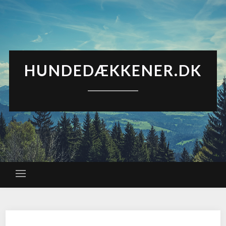
HUNDEDÆKKENER.DK