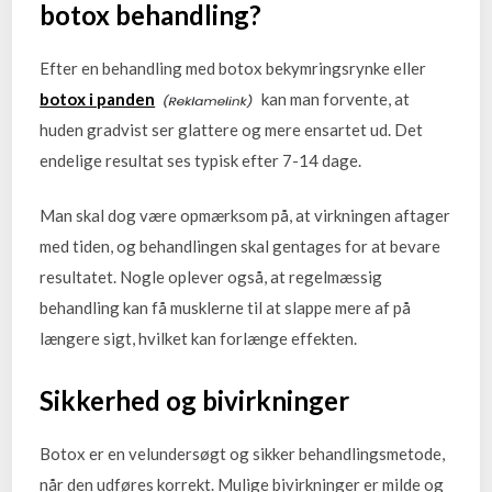
botox behandling?
Efter en behandling med botox bekymringsrynke eller
botox i panden
kan man forvente, at
huden gradvist ser glattere og mere ensartet ud. Det
endelige resultat ses typisk efter 7-14 dage.
Man skal dog være opmærksom på, at virkningen aftager
med tiden, og behandlingen skal gentages for at bevare
resultatet. Nogle oplever også, at regelmæssig
behandling kan få musklerne til at slappe mere af på
længere sigt, hvilket kan forlænge effekten.
Sikkerhed og bivirkninger
Botox er en velundersøgt og sikker behandlingsmetode,
når den udføres korrekt. Mulige bivirkninger er milde og