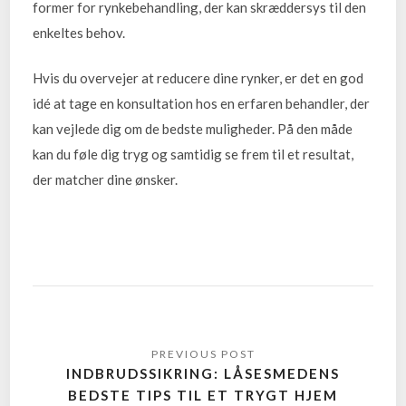
former for rynkebehandling, der kan skræddersys til den
enkeltes behov.
Hvis du overvejer at reducere dine rynker, er det en god
idé at tage en konsultation hos en erfaren behandler, der
kan vejlede dig om de bedste muligheder. På den måde
kan du føle dig tryg og samtidig se frem til et resultat,
der matcher dine ønsker.
INDBRUDSSIKRING: LÅSESMEDENS
BEDSTE TIPS TIL ET TRYGT HJEM