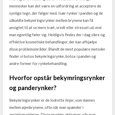
mennesker kan det være en udfordring at acceptere de
synlige tegn, der følger med. Især rynker i panden og de
såkaldte bekymringsrynker mellem brynene kan få
ansigtet til at se mere træt, vredt eller stresset ud, end
man egentlig føler sig. Heldigvis findes der i dag sikre og
effektive kosmetiske behandlinger, der kan afhjælpe
disse problemområder. Blandt de mest populære metoder
finder vi botox bekymringsrynke, botox i panden og
andre former for rynkebehandling.
Hvorfor opstår bekymringsrynker
og panderynker?
Bekymringsrynker er de lodrette linjer, som dannes
mellem øjenbrynene, ofte når man spænder i
ansigtsmusklerne. Disse muskler aktiveres, når man