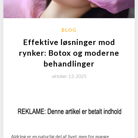
BLOG
Effektive løsninger mod
rynker: Botox og moderne
behandlinger
oktober 13, 2025
Aldring er en naturlig del af livet, men for mange