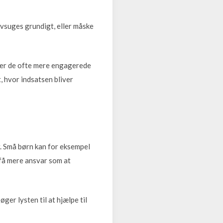
øvsuges grundigt, eller måske
iver de ofte mere engagerede
t, hvor indsatsen bliver
r. Små børn kan for eksempel
n få mere ansvar som at
ger lysten til at hjælpe til