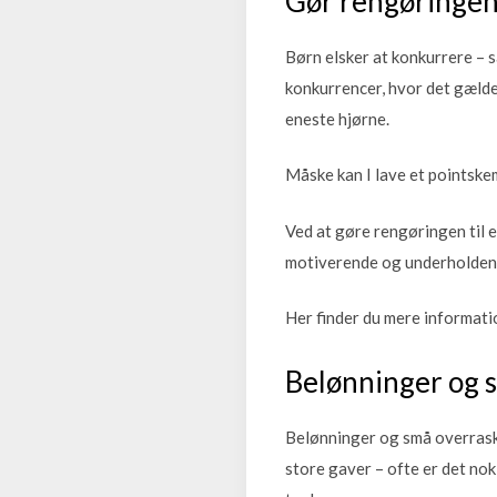
Gør rengøringen
Børn elsker at konkurrere – 
konkurrencer, hvor det gælder 
eneste hjørne.
Måske kan I lave et pointskem
Ved at gøre rengøringen til 
motiverende og underholdend
Her finder du mere informat
Belønninger og 
Belønninger og små overrask
store gaver – ofte er det no