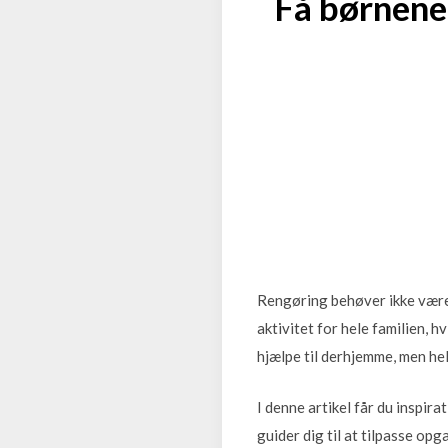
Få børnene
Rengøring behøver ikke være 
aktivitet for hele familien, 
hjælpe til derhjemme, men hel
I denne artikel får du inspira
guider dig til at tilpasse op