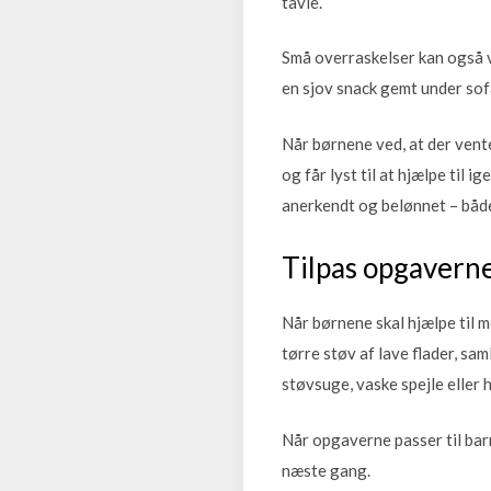
tavle.
Små overraskelser kan også væ
en sjov snack gemt under so
Når børnene ved, at der vente
og får lyst til at hjælpe til
anerkendt og belønnet – både
Tilpas opgaverne
Når børnene skal hjælpe til m
tørre støv af lave flader, sa
støvsuge, vaske spejle eller 
Når opgaverne passer til barn
næste gang.